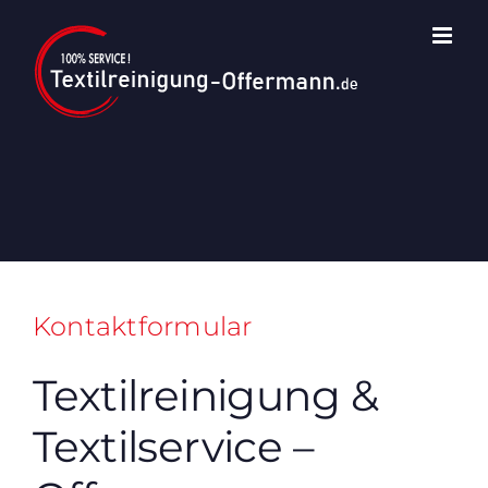
Zum
Inhalt
springen
Kontaktformular
Textilreinigung &
Textilservice –